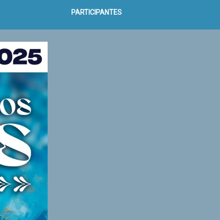
PARTICIPANTES