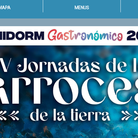
MAPA
MENUS