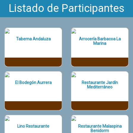
Listado de Participantes
Taberna Andaluza
Arrocería Barbacoa La
Marina
El Bodegón Aurrera
Restaurante Jardín
Mediterráneo
Lino Restaurante
Restaurante Malaspina
Benidorm