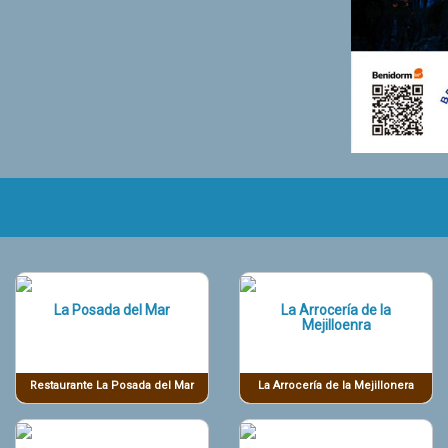
La Posada del Mar
La Arrocería de la
Mejilloenra
Restaurante La Posada del Mar
La Arrocería de la Mejillonera