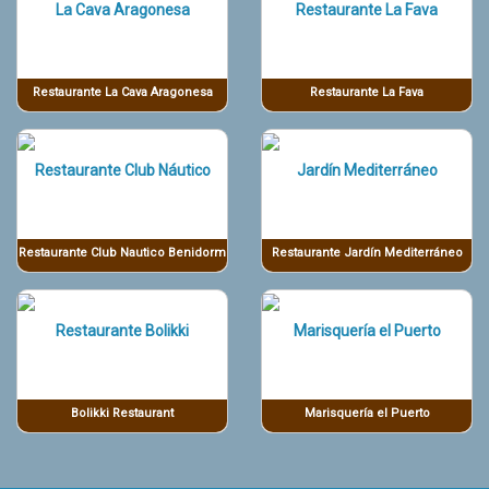
La Cava Aragonesa
Restaurante La Fava
Restaurante La Cava Aragonesa
Restaurante La Fava
Restaurante Club Náutico
Jardín Mediterráneo
Restaurante Club Nautico Benidorm
Restaurante Jardín Mediterráneo
Restaurante Bolikki
Marisquería el Puerto
Bolikki Restaurant
Marisquería el Puerto