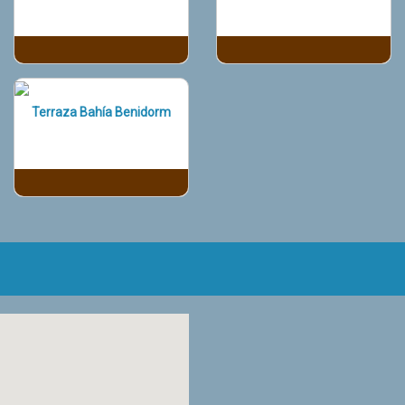
Terraza Bahía Benidorm