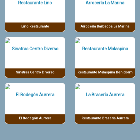
Restaurante Lino
Arrocería La Marina
Lino Restaurante
Arrocería Barbacoa La Marina
Sinatras Centro Diverso
Restaurante Malaspina
Sinatras Centro Diverso
Restaurante Malaspina Benidorm
El Bodegón Aurrera
La Brasería Aurrera
El Bodegón Aurrera
Restaurante Braseria Aurrera