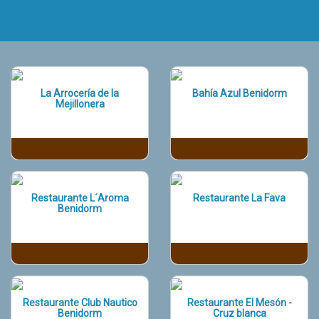
La Arrocería de la
Bahía Azul Benidorm
Mejillonera
Restaurante L´Aroma
Restaurante La Fava
Benidorm
Restaurante Club Nautico
Restaurante El Mesón -
Benidorm
Cruz blanca