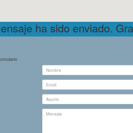
ensaje ha sido enviado. Gra
formulario