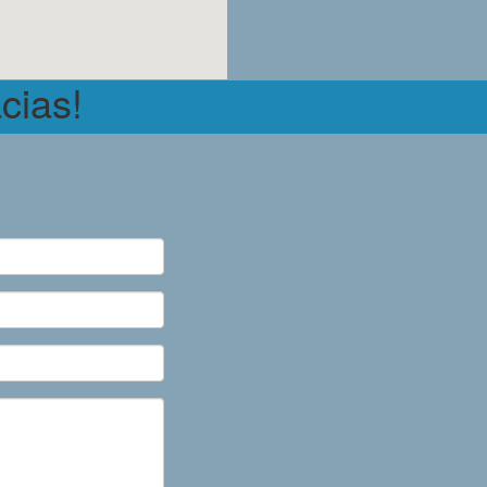
cias!