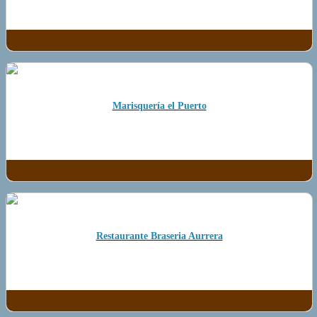
Marisquería el Puerto
Restaurante Braseria Aurrera