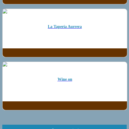
La Tapería Aurrera
Wine on