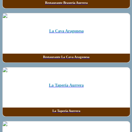
Restaurante Braseria Aurrera
La Cava Aragonesa
Restaurante La Cava Aragonesa
La Tapería Aurrera
La Tapería Aurrera