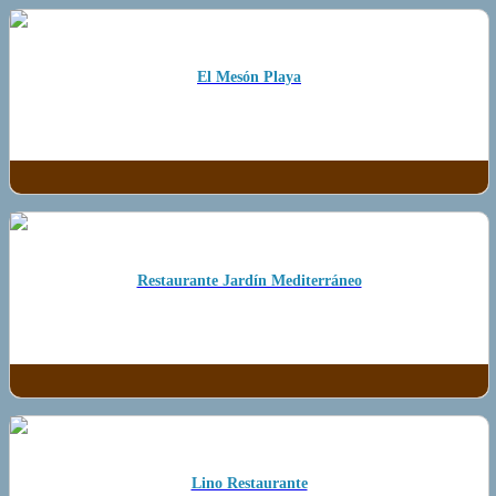
El Mesón Playa
Restaurante Jardín Mediterráneo
Lino Restaurante