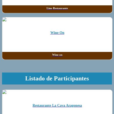
Lino Restaurante
Wine On
Wine on
Listado de Participantes
Restaurante La Cava Aragonesa