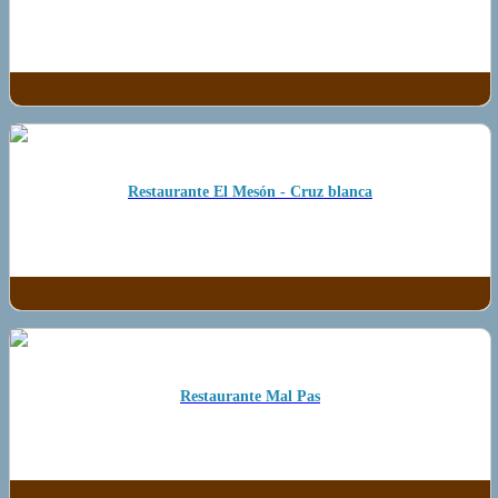
Restaurante El Mesón - Cruz blanca
Restaurante Mal Pas