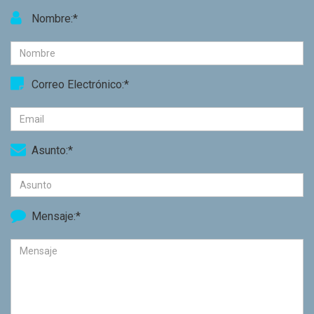
Nombre:*
Correo Electrónico:*
Asunto:*
Mensaje:*