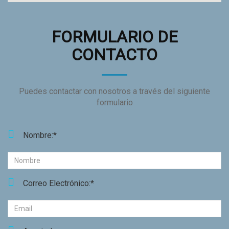
FORMULARIO DE
CONTACTO
Puedes contactar con nosotros a través del siguiente
formulario
Nombre:*
Correo Electrónico:*