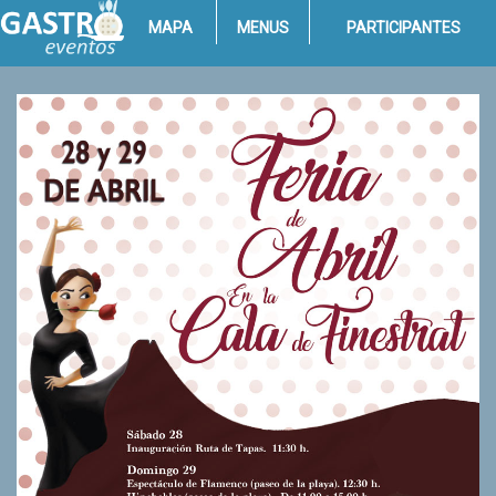
MAPA
MENUS
PARTICIPANTES