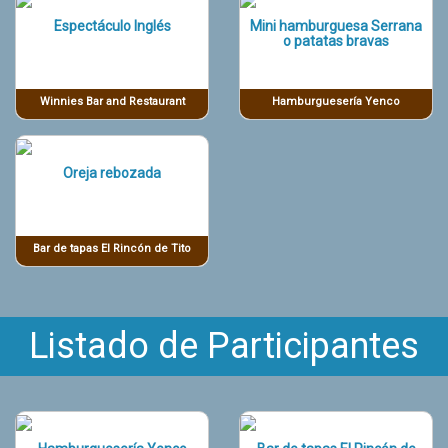
Espectáculo Inglés
Mini hamburguesa Serrana
o patatas bravas
Winnies Bar and Restaurant
Hamburguesería Yenco
Oreja rebozada
Bar de tapas El Rincón de Tito
Listado de Participantes