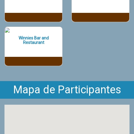
Winnies Bar and
Restaurant
Mapa de Participantes