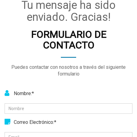
Tu mensaje ha sido
enviado. Gracias!
FORMULARIO DE
CONTACTO
Puedes contactar con nosotros a través del siguiente
formulario
Nombre:*
Correo Electrónico:*