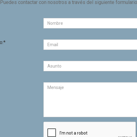
Puedes contactar con nosotros a través del siguiente formulari
o:*