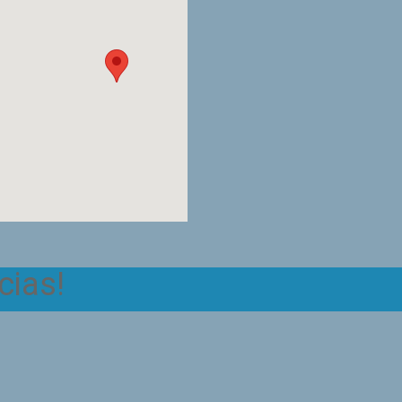
cias!