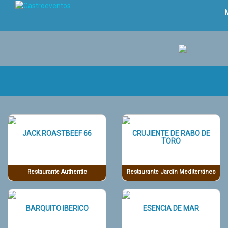
JACK ROASTBEEF 66
CRUJIENTE DE RABO DE
TORO
Restaurante Authentic
Restaurante Jardín Mediterráneo
BARQUITO IBERICO
ESENCIA DE MAR